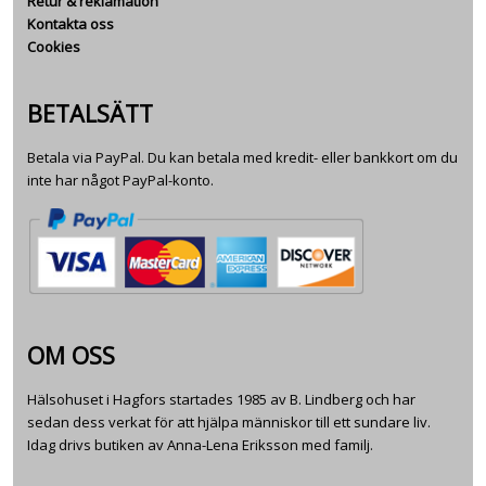
Retur & reklamation
Kontakta oss
Cookies
BETALSÄTT
Betala via PayPal. Du kan betala med kredit- eller bankkort om du
inte har något PayPal-konto.
OM OSS
Hälsohuset i Hagfors startades 1985 av B. Lindberg och har
sedan dess verkat för att hjälpa människor till ett sundare liv.
Idag drivs butiken av Anna-Lena Eriksson med familj.