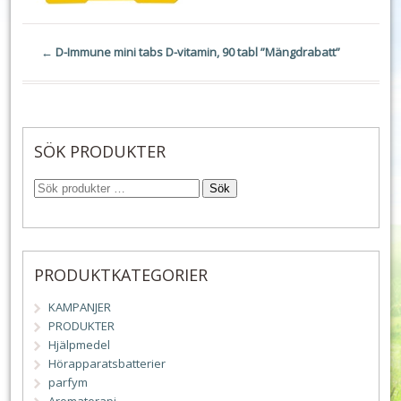
←
D-Immune mini tabs D-vitamin, 90 tabl ”Mängdrabatt”
SÖK PRODUKTER
Sök
PRODUKTKATEGORIER
KAMPANJER
PRODUKTER
Hjälpmedel
Hörapparatsbatterier
parfym