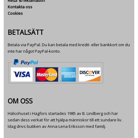
Retur & reklamation
Kontakta oss
Cookies
BETALSÄTT
Betala via PayPal. Du kan betala med kredit- eller bankkort om du
inte har något PayPal-konto.
OM OSS
Hälsohuset i Hagfors startades 1985 av B. Lindberg och har
sedan dess verkat för att hjälpa människor till ett sundare liv.
Idag drivs butiken av Anna-Lena Eriksson med familj.