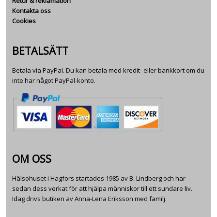
Retur & reklamation
Kontakta oss
Cookies
BETALSÄTT
Betala via PayPal. Du kan betala med kredit- eller bankkort om du
inte har något PayPal-konto.
OM OSS
Hälsohuset i Hagfors startades 1985 av B. Lindberg och har
sedan dess verkat för att hjälpa människor till ett sundare liv.
Idag drivs butiken av Anna-Lena Eriksson med familj.