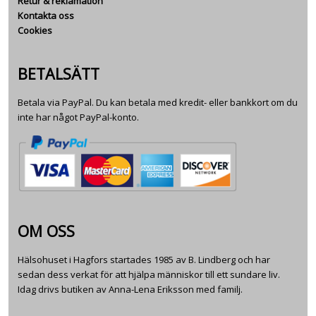
Retur & reklamation
Kontakta oss
Cookies
BETALSÄTT
Betala via PayPal. Du kan betala med kredit- eller bankkort om du
inte har något PayPal-konto.
OM OSS
Hälsohuset i Hagfors startades 1985 av B. Lindberg och har
sedan dess verkat för att hjälpa människor till ett sundare liv.
Idag drivs butiken av Anna-Lena Eriksson med familj.