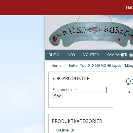
Han
BUTIK
INFO
NYHETER
KAMPANJER
Home
/
Better You Q10 200 MG 60 kapslar ”Mäng
maj
SÖK PRODUKTER
Q
Sök
PRODUKTKATEGORIER
KAMPANJER