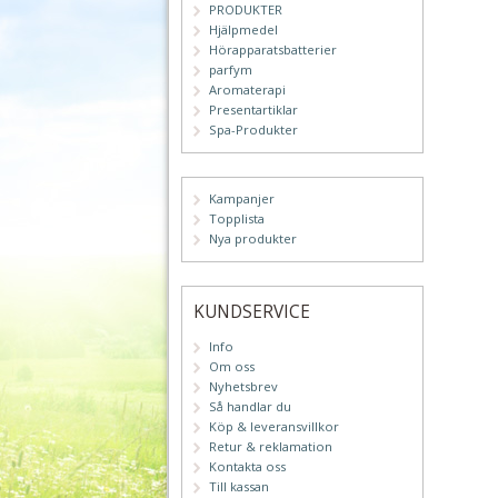
PRODUKTER
Hjälpmedel
Hörapparatsbatterier
parfym
Aromaterapi
Presentartiklar
Spa-Produkter
Kampanjer
Topplista
Nya produkter
KUNDSERVICE
Info
Om oss
Nyhetsbrev
Så handlar du
Köp & leveransvillkor
Retur & reklamation
Kontakta oss
Till kassan