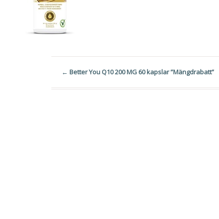
←
Better You Q10 200 MG 60 kapslar ”Mängdrabatt”