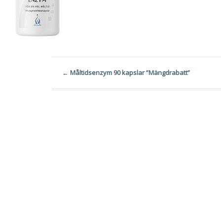
←
Måltidsenzym 90 kapslar ”Mängdrabatt”