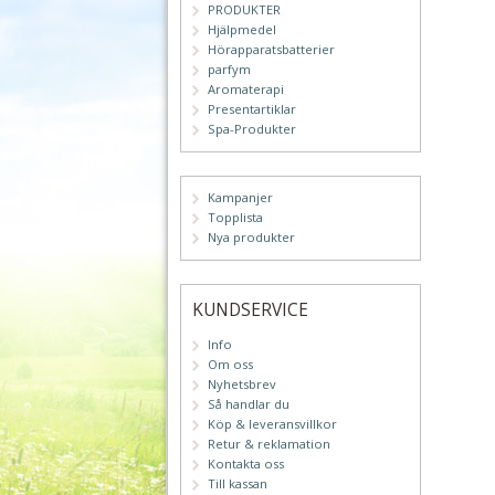
PRODUKTER
Hjälpmedel
Hörapparatsbatterier
parfym
Aromaterapi
Presentartiklar
Spa-Produkter
Kampanjer
Topplista
Nya produkter
KUNDSERVICE
Info
Om oss
Nyhetsbrev
Så handlar du
Köp & leveransvillkor
Retur & reklamation
Kontakta oss
Till kassan