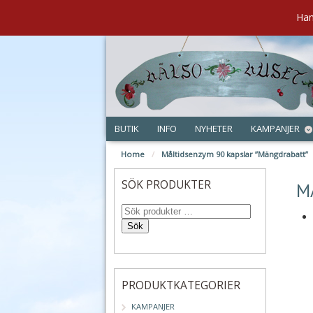
Han
BUTIK
INFO
NYHETER
KAMPANJER
Home
/
Måltidsenzym 90 kapslar ”Mängdrabatt”
jun
SÖK PRODUKTER
M
Sök
PRODUKTKATEGORIER
KAMPANJER