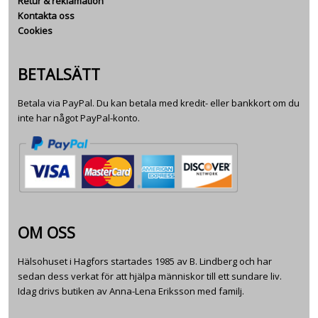
Retur & reklamation
Kontakta oss
Cookies
BETALSÄTT
Betala via PayPal. Du kan betala med kredit- eller bankkort om du
inte har något PayPal-konto.
OM OSS
Hälsohuset i Hagfors startades 1985 av B. Lindberg och har
sedan dess verkat för att hjälpa människor till ett sundare liv.
Idag drivs butiken av Anna-Lena Eriksson med familj.