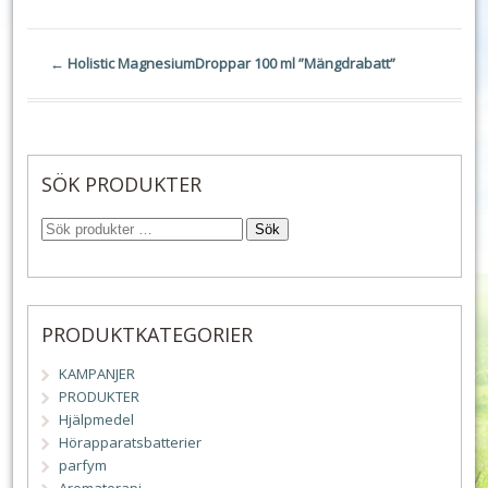
←
Holistic MagnesiumDroppar 100 ml ”Mängdrabatt”
SÖK PRODUKTER
Sök
PRODUKTKATEGORIER
KAMPANJER
PRODUKTER
Hjälpmedel
Hörapparatsbatterier
parfym