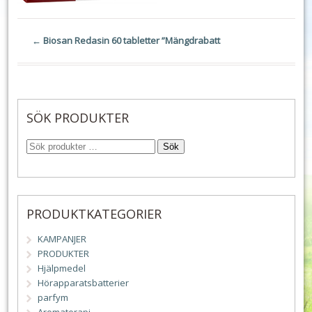
←
Biosan Redasin 60 tabletter ”Mängdrabatt
SÖK PRODUKTER
Sök
PRODUKTKATEGORIER
KAMPANJER
PRODUKTER
Hjälpmedel
Hörapparatsbatterier
parfym