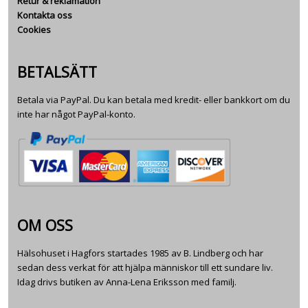
Retur & reklamation
Kontakta oss
Cookies
BETALSÄTT
Betala via PayPal. Du kan betala med kredit- eller bankkort om du
inte har något PayPal-konto.
OM OSS
Hälsohuset i Hagfors startades 1985 av B. Lindberg och har
sedan dess verkat för att hjälpa människor till ett sundare liv.
Idag drivs butiken av Anna-Lena Eriksson med familj.