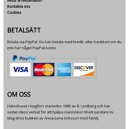
Retur & reklamation
Kontakta oss
Cookies
BETALSÄTT
Betala via PayPal. Du kan betala med kredit- eller bankkort om du
inte har något PayPal-konto.
OM OSS
Hälsohuset i Hagfors startades 1985 av B. Lindberg och har
sedan dess verkat för att hjälpa människor till ett sundare liv.
Idag drivs butiken av Anna-Lena Eriksson med familj.