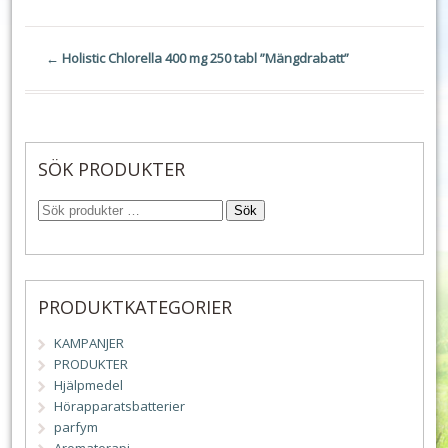
←
Holistic Chlorella 400 mg 250 tabl ”Mängdrabatt”
SÖK PRODUKTER
Sök
PRODUKTKATEGORIER
KAMPANJER
PRODUKTER
Hjälpmedel
Hörapparatsbatterier
parfym