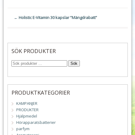
←
Holistic E-Vitamin 30 kapslar ”Mängdrabatt”
SÖK PRODUKTER
Sök
PRODUKTKATEGORIER
KAMPANJER
PRODUKTER
Hjälpmedel
Hörapparatsbatterier
parfym