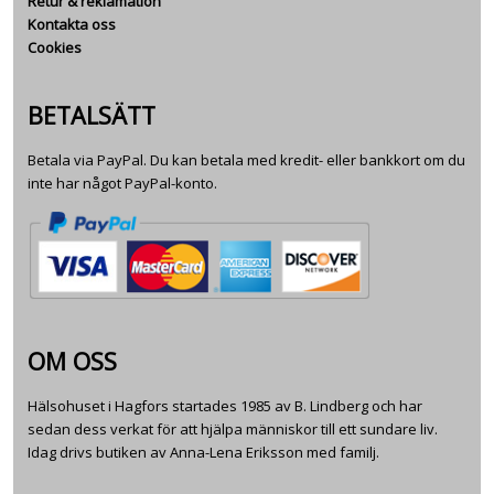
Retur & reklamation
Kontakta oss
Cookies
BETALSÄTT
Betala via PayPal. Du kan betala med kredit- eller bankkort om du
inte har något PayPal-konto.
OM OSS
Hälsohuset i Hagfors startades 1985 av B. Lindberg och har
sedan dess verkat för att hjälpa människor till ett sundare liv.
Idag drivs butiken av Anna-Lena Eriksson med familj.