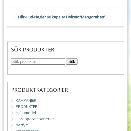
←
Hår-Hud-Naglar 90 kapslar Holistic ”Mängdrabatt”
SÖK PRODUKTER
Sök
PRODUKTKATEGORIER
KAMPANJER
PRODUKTER
Hjälpmedel
Hörapparatsbatterier
parfym