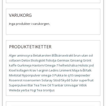
VARUKORG
Inga produkter i varukorgen.
PRODUKTETIKETTER
Alger
aminosyra
Betakaroten
Blåbärsextrakt
brun utan sol
collacen
Detox
Ekologiskt
fiskolja
Gerimax
Ginseng
Grönt
kaffe
Gurkmeja
Havtorn/Omega-7
helhetshälsa
Holistic
jod
Kisel
kollagen
Krav
l-arginin
Ledins
Liniment
Maja tvål/talk
Mivitotal
Nyponpulver
omega-3
Pukka te
q10
rawpowder
Rosenrot
rosenserien
Solaray
Stöd/Skydd
Sulor
superfruit
Superpulver/Bär
Tea Tree Oil
Tranbär
Urinvägar
Vitlök
Weleda
yerba
Yogi Tea
öronljus