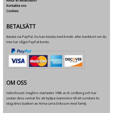
Retur & reklamation
Kontakta oss
Cookies
BETALSÄTT
Betala via PayPal. Du kan betala med kredit- eller bankkort om du
inte har något PayPal-konto.
OM OSS
Hälsohuset i Hagfors startades 1985 av B. Lindberg och har
sedan dess verkat för att hjälpa människor till ett sundare liv.
Idag drivs butiken av Anna-Lena Eriksson med familj.