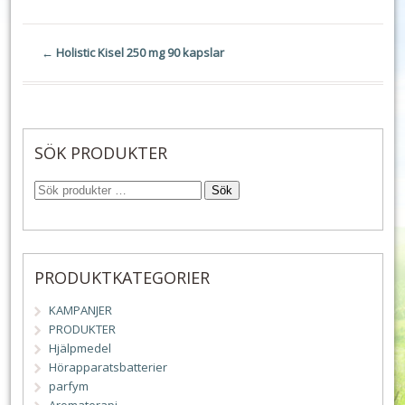
←
Holistic Kisel 250 mg 90 kapslar
SÖK PRODUKTER
Sök
PRODUKTKATEGORIER
KAMPANJER
PRODUKTER
Hjälpmedel
Hörapparatsbatterier
parfym