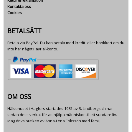
Retur & reklamation
Kontakta oss
Cookies
BETALSÄTT
Betala via PayPal. Du kan betala med kredit- eller bankkort om du
inte har något PayPal-konto.
OM OSS
Hälsohuset i Hagfors startades 1985 av B. Lindberg och har
sedan dess verkat för att hjälpa människor till ett sundare liv.
Idag drivs butiken av Anna-Lena Eriksson med familj.