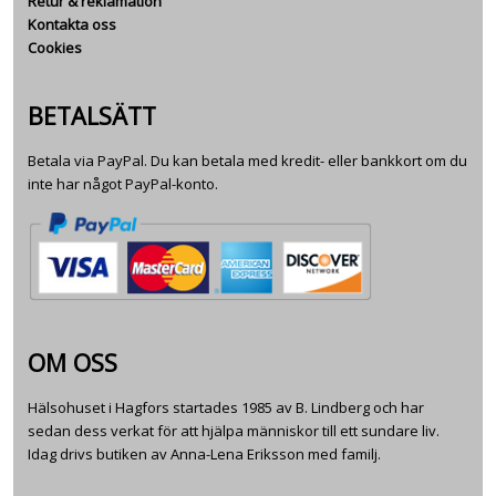
Retur & reklamation
Kontakta oss
Cookies
BETALSÄTT
Betala via PayPal. Du kan betala med kredit- eller bankkort om du
inte har något PayPal-konto.
OM OSS
Hälsohuset i Hagfors startades 1985 av B. Lindberg och har
sedan dess verkat för att hjälpa människor till ett sundare liv.
Idag drivs butiken av Anna-Lena Eriksson med familj.