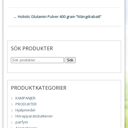
←
Holistic Glutamin Pulver 400 gram ”Mängdrabatt”
SÖK PRODUKTER
Sök
PRODUKTKATEGORIER
KAMPANJER
PRODUKTER
Hjälpmedel
Hörapparatsbatterier
parfym