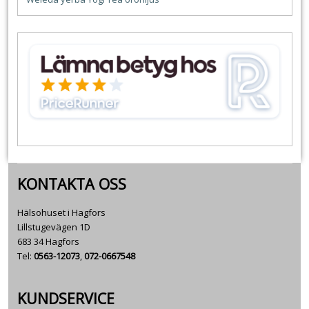
KONTAKTA OSS
Hälsohuset i Hagfors
Lillstugevägen 1D
683 34 Hagfors
Tel:
0563-12073
,
072-0667548
KUNDSERVICE