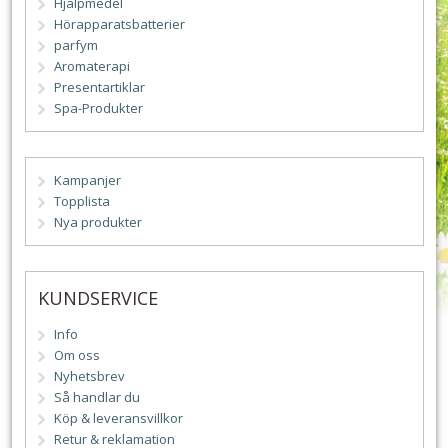
Hjälpmedel
Hörapparatsbatterier
parfym
Aromaterapi
Presentartiklar
Spa-Produkter
Kampanjer
Topplista
Nya produkter
KUNDSERVICE
Info
Om oss
Nyhetsbrev
Så handlar du
Köp & leveransvillkor
Retur & reklamation