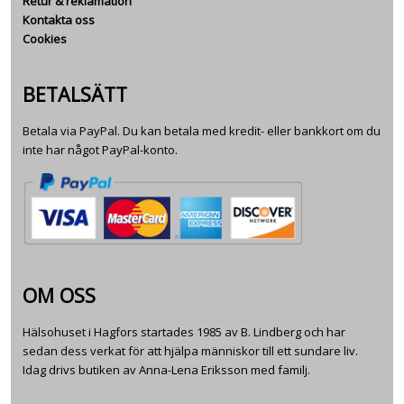
Retur & reklamation
Kontakta oss
Cookies
BETALSÄTT
Betala via PayPal. Du kan betala med kredit- eller bankkort om du
inte har något PayPal-konto.
OM OSS
Hälsohuset i Hagfors startades 1985 av B. Lindberg och har
sedan dess verkat för att hjälpa människor till ett sundare liv.
Idag drivs butiken av Anna-Lena Eriksson med familj.