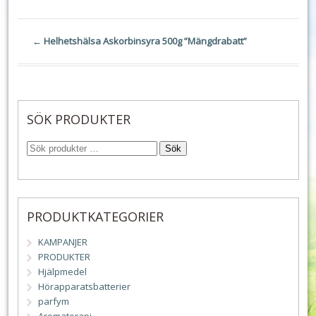
←
Helhetshälsa Askorbinsyra 500g ”Mängdrabatt”
SÖK PRODUKTER
Sök
PRODUKTKATEGORIER
KAMPANJER
PRODUKTER
Hjälpmedel
Hörapparatsbatterier
parfym