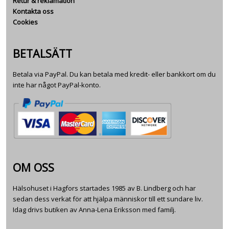
Retur & reklamation
Kontakta oss
Cookies
BETALSÄTT
Betala via PayPal. Du kan betala med kredit- eller bankkort om du
inte har något PayPal-konto.
OM OSS
Hälsohuset i Hagfors startades 1985 av B. Lindberg och har
sedan dess verkat för att hjälpa människor till ett sundare liv.
Idag drivs butiken av Anna-Lena Eriksson med familj.