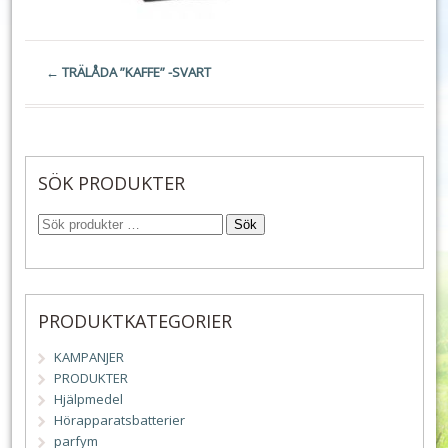
←
TRÄLÅDA ”KAFFE” -SVART
SÖK PRODUKTER
Sök
PRODUKTKATEGORIER
KAMPANJER
PRODUKTER
Hjälpmedel
Hörapparatsbatterier
parfym