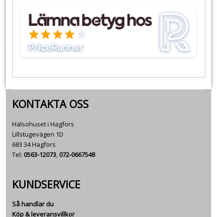
KONTAKTA OSS
Hälsohuset i Hagfors
Lillstugevägen 1D
683 34 Hagfors
Tel:
0563-12073
,
072-0667548
KUNDSERVICE
Så handlar du
Köp & leveransvillkor