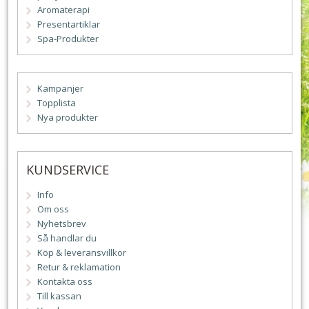
Aromaterapi
Presentartiklar
Spa-Produkter
Kampanjer
Topplista
Nya produkter
KUNDSERVICE
Info
Om oss
Nyhetsbrev
Så handlar du
Köp & leveransvillkor
Retur & reklamation
Kontakta oss
Till kassan