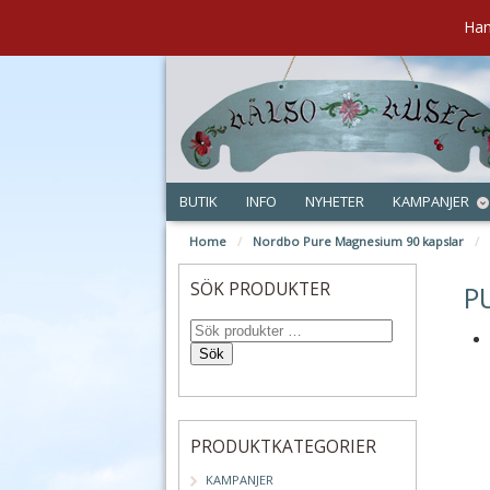
Han
BUTIK
INFO
NYHETER
KAMPANJER
Home
/
Nordbo Pure Magnesium 90 kapslar
/
apr
SÖK PRODUKTER
P
Sök
PRODUKTKATEGORIER
KAMPANJER