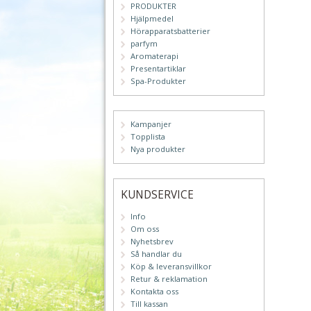
PRODUKTER
Hjälpmedel
Hörapparatsbatterier
parfym
Aromaterapi
Presentartiklar
Spa-Produkter
Kampanjer
Topplista
Nya produkter
KUNDSERVICE
Info
Om oss
Nyhetsbrev
Så handlar du
Köp & leveransvillkor
Retur & reklamation
Kontakta oss
Till kassan