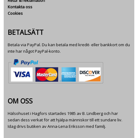
Retur & reklamation
Kontakta oss
Cookies
BETALSÄTT
Betala via PayPal. Du kan betala med kredit- eller bankkort om du
inte har något PayPal-konto.
OM OSS
Hälsohuset i Hagfors startades 1985 av B. Lindberg och har
sedan dess verkat för att hjälpa människor till ett sundare liv.
Idag drivs butiken av Anna-Lena Eriksson med familj.