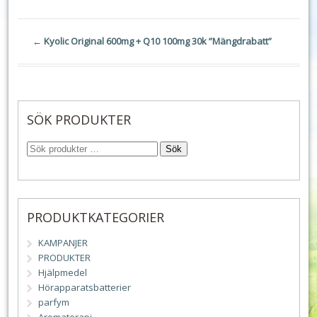
←
Kyolic Original 600mg + Q10 100mg 30k ”Mängdrabatt”
SÖK PRODUKTER
Sök
PRODUKTKATEGORIER
KAMPANJER
PRODUKTER
Hjälpmedel
Hörapparatsbatterier
parfym