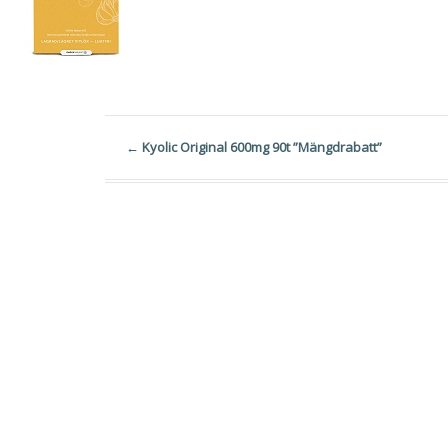
←
Kyolic Original 600mg 90t ”Mängdrabatt”