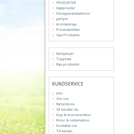
PRODUKTER
Hjälpmedel
Hörapparatsbatterier
parfym
Aromaterapi
Presentartiklar
Spa-Produkter
Kampanjer
Topplista
Nya produkter
KUNDSERVICE
Info
Om oss
Nyhetsbrev
Så handlar du
Köp & leveransvillkor
Retur & reklamation
Kontakta oss
Till kassan