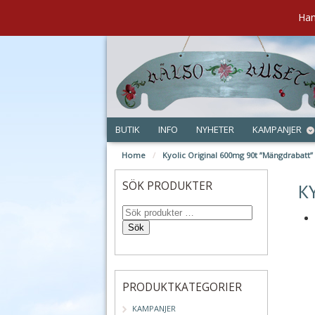
Han
BUTIK
INFO
NYHETER
KAMPANJER
Home
/
Kyolic Original 600mg 90t ”Mängdrabatt”
maj
SÖK PRODUKTER
K
Sök
PRODUKTKATEGORIER
KAMPANJER