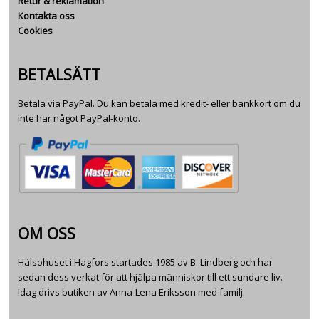
Retur & reklamation
Kontakta oss
Cookies
BETALSÄTT
Betala via PayPal. Du kan betala med kredit- eller bankkort om du
inte har något PayPal-konto.
OM OSS
Hälsohuset i Hagfors startades 1985 av B. Lindberg och har
sedan dess verkat för att hjälpa människor till ett sundare liv.
Idag drivs butiken av Anna-Lena Eriksson med familj.