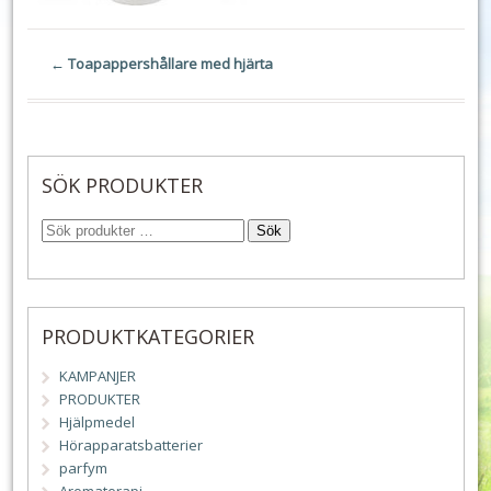
←
Toapappershållare med hjärta
SÖK PRODUKTER
Sök
PRODUKTKATEGORIER
KAMPANJER
PRODUKTER
Hjälpmedel
Hörapparatsbatterier
parfym