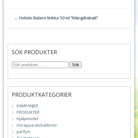
←
Holistic Balans tinktur 50 ml ”Mängdrabatt”
SÖK PRODUKTER
Sök
PRODUKTKATEGORIER
KAMPANJER
PRODUKTER
Hjälpmedel
Hörapparatsbatterier
parfym