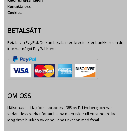
Retur & reklamation
Kontakta oss
Cookies
BETALSÄTT
Betala via PayPal. Du kan betala med kredit- eller bankkort om du
inte har något PayPal-konto.
OM OSS
Hälsohuset i Hagfors startades 1985 av B. Lindberg och har
sedan dess verkat för att hjälpa människor till ett sundare liv.
Idag drivs butiken av Anna-Lena Eriksson med familj.