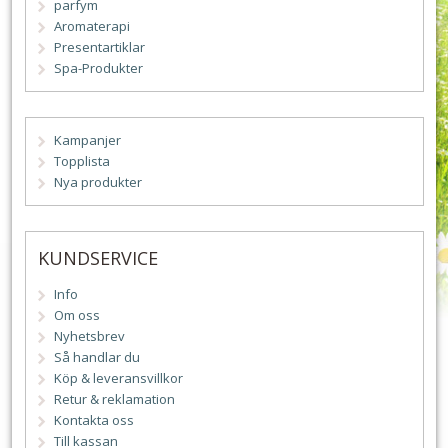
parfym
Aromaterapi
Presentartiklar
Spa-Produkter
Kampanjer
Topplista
Nya produkter
KUNDSERVICE
Info
Om oss
Nyhetsbrev
Så handlar du
Köp & leveransvillkor
Retur & reklamation
Kontakta oss
Till kassan