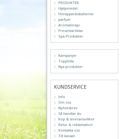
PRODUKTER
Hjälpmedel
Hörapparatsbatterier
parfym
Aromaterapi
Presentartiklar
Spa-Produkter
Kampanjer
Topplista
Nya produkter
KUNDSERVICE
Info
Om oss
Nyhetsbrev
Så handlar du
Köp & leveransvillkor
Retur & reklamation
Kontakta oss
Till kassan