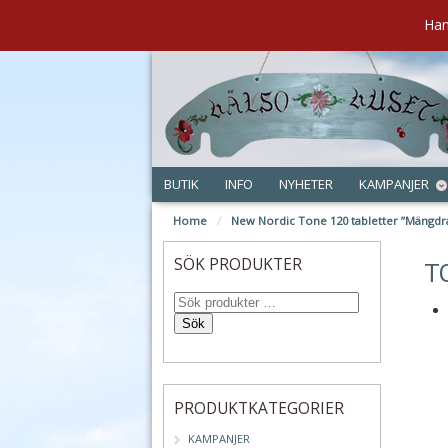
Han
BUTIK
INFO
NYHETER
KAMPANJER
Home
/
New Nordic Tone 120 tabletter ”Mängdr
jun
SÖK PRODUKTER
T
Sök
PRODUKTKATEGORIER
KAMPANJER