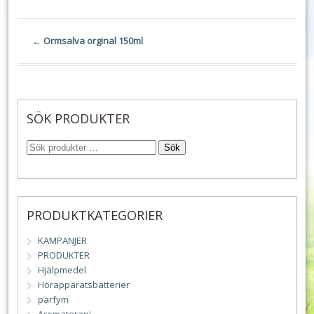
←
Ormsalva orginal 150ml
SÖK PRODUKTER
Sök
PRODUKTKATEGORIER
KAMPANJER
PRODUKTER
Hjälpmedel
Hörapparatsbatterier
parfym