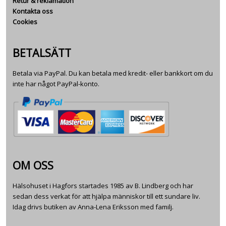
Retur & reklamation
Kontakta oss
Cookies
BETALSÄTT
Betala via PayPal. Du kan betala med kredit- eller bankkort om du
inte har något PayPal-konto.
OM OSS
Hälsohuset i Hagfors startades 1985 av B. Lindberg och har
sedan dess verkat för att hjälpa människor till ett sundare liv.
Idag drivs butiken av Anna-Lena Eriksson med familj.