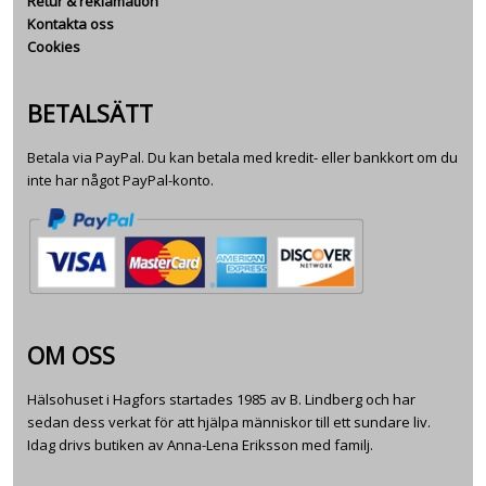
Retur & reklamation
Kontakta oss
Cookies
BETALSÄTT
Betala via PayPal. Du kan betala med kredit- eller bankkort om du
inte har något PayPal-konto.
OM OSS
Hälsohuset i Hagfors startades 1985 av B. Lindberg och har
sedan dess verkat för att hjälpa människor till ett sundare liv.
Idag drivs butiken av Anna-Lena Eriksson med familj.