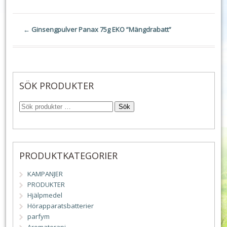
←
Ginsengpulver Panax 75g EKO ”Mängdrabatt”
SÖK PRODUKTER
Sök
PRODUKTKATEGORIER
KAMPANJER
PRODUKTER
Hjälpmedel
Hörapparatsbatterier
parfym