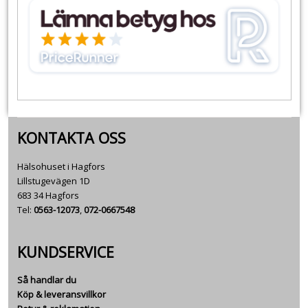
KONTAKTA OSS
Hälsohuset i Hagfors
Lillstugevägen 1D
683 34 Hagfors
Tel:
0563-12073
,
072-0667548
KUNDSERVICE
Så handlar du
Köp & leveransvillkor