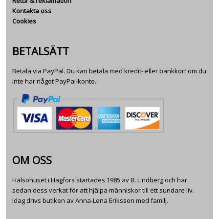
Retur & reklamation
Kontakta oss
Cookies
BETALSÄTT
Betala via PayPal. Du kan betala med kredit- eller bankkort om du
inte har något PayPal-konto.
OM OSS
Hälsohuset i Hagfors startades 1985 av B. Lindberg och har
sedan dess verkat för att hjälpa människor till ett sundare liv.
Idag drivs butiken av Anna-Lena Eriksson med familj.