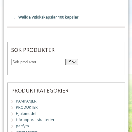
←
Wallda Vitlökskapslar 100 kapslar
SÖK PRODUKTER
Sök
PRODUKTKATEGORIER
KAMPANJER
PRODUKTER
Hjälpmedel
Hörapparatsbatterier
parfym