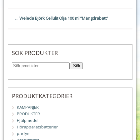
←
Weleda Björk Cellulit Olja 100 ml ”Mängdrabatt”
SÖK PRODUKTER
Sök
PRODUKTKATEGORIER
KAMPANJER
PRODUKTER
Hjälpmedel
Hörapparatsbatterier
parfym