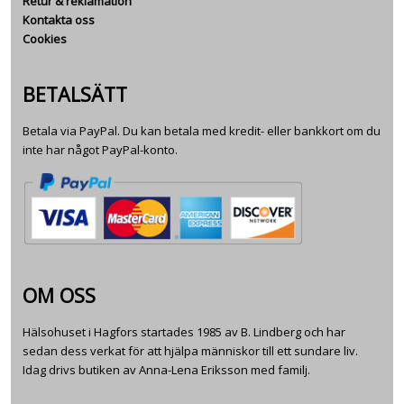
Retur & reklamation
Kontakta oss
Cookies
BETALSÄTT
Betala via PayPal. Du kan betala med kredit- eller bankkort om du
inte har något PayPal-konto.
OM OSS
Hälsohuset i Hagfors startades 1985 av B. Lindberg och har
sedan dess verkat för att hjälpa människor till ett sundare liv.
Idag drivs butiken av Anna-Lena Eriksson med familj.