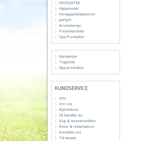
PRODUKTER
Hjälpmedel
Hörapparatsbatterier
parfym
Aromaterapi
Presentartiklar
Spa-Produkter
Kampanjer
Topplista
Nya produkter
KUNDSERVICE
Info
Om oss
Nyhetsbrev
Så handlar du
Köp & leveransvillkor
Retur & reklamation
Kontakta oss
Till kassan