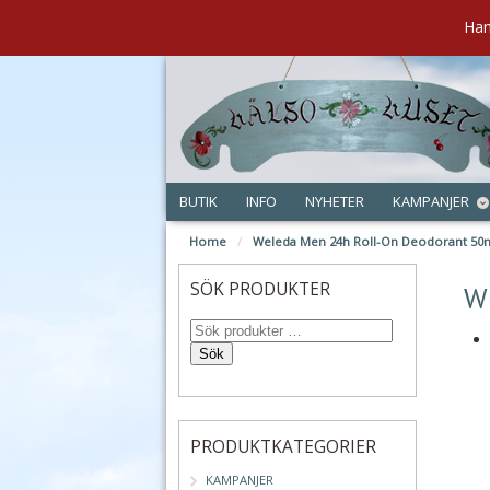
Han
BUTIK
INFO
NYHETER
KAMPANJER
Home
/
Weleda Men 24h Roll-On Deodorant 50
sep
SÖK PRODUKTER
W
Sök
PRODUKTKATEGORIER
KAMPANJER