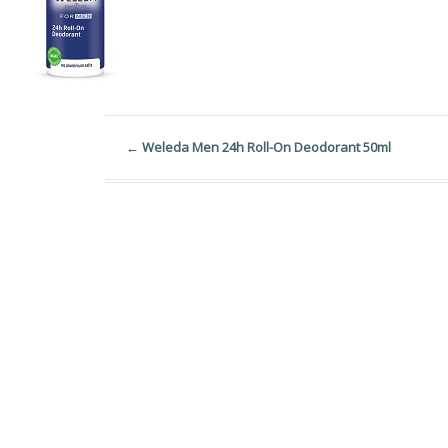
←
Weleda Men 24h Roll-On Deodorant 50ml