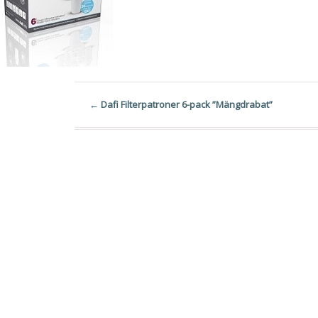
←
Dafi Filterpatroner 6-pack ”Mängdrabat”