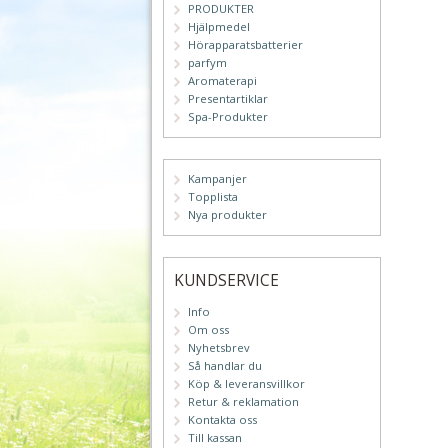
PRODUKTER
Hjälpmedel
Hörapparatsbatterier
parfym
Aromaterapi
Presentartiklar
Spa-Produkter
Kampanjer
Topplista
Nya produkter
KUNDSERVICE
Info
Om oss
Nyhetsbrev
Så handlar du
Köp & leveransvillkor
Retur & reklamation
Kontakta oss
Till kassan