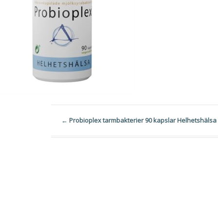
←
Probioplex tarmbakterier 90 kapslar Helhetshälsa