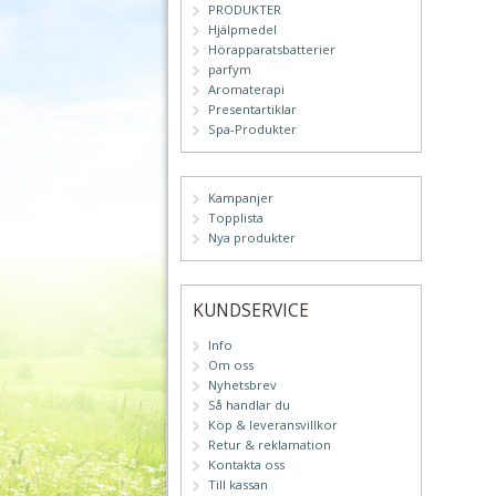
PRODUKTER
Hjälpmedel
Hörapparatsbatterier
parfym
Aromaterapi
Presentartiklar
Spa-Produkter
Kampanjer
Topplista
Nya produkter
KUNDSERVICE
Info
Om oss
Nyhetsbrev
Så handlar du
Köp & leveransvillkor
Retur & reklamation
Kontakta oss
Till kassan