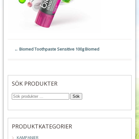
←
Biomed Toothpaste Sensitive 100g Biomed
SÖK PRODUKTER
Sök
PRODUKTKATEGORIER
KAMPANJER