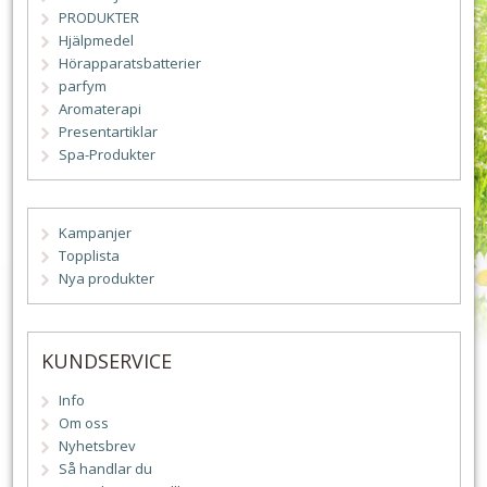
PRODUKTER
Hjälpmedel
Hörapparatsbatterier
parfym
Aromaterapi
Presentartiklar
Spa-Produkter
Kampanjer
Topplista
Nya produkter
KUNDSERVICE
Info
Om oss
Nyhetsbrev
Så handlar du