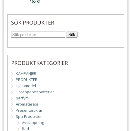
165
kr
SÖK PRODUKTER
Sök
PRODUKTKATEGORIER
KAMPANJER
PRODUKTER
Hjälpmedel
Hörapparatsbatterier
parfym
Aromaterapi
Presentartiklar
Spa-Produkter
Avslappning
Bad