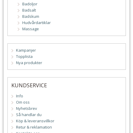
Badoljor
Badsalt
Badskum
Hudvårdartiklar
Massage
Kampanjer
Topplista
Nya produkter
KUNDSERVICE
Info
Om oss
Nyhetsbrev
Så handlar du
Köp & leveransvillkor
Retur & reklamation