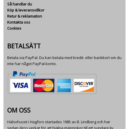
Så handlar du
Köp & leveransvillkor
Retur & reklamation
Kontakta oss
Cookies
BETALSÄTT
Betala via PayPal. Du kan betala med kredit- eller bankkort om du
inte har något PayPal-konto.
OM OSS
Hälsohuset i Hagfors startades 1985 av B. Lindberg och har
sedan dess verkat för att hjälpa människor till ett sundare liv.