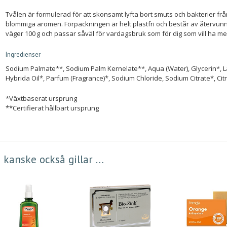
Tvålen är formulerad för att skonsamt lyfta bort smuts och bakterier fr
blommiga aromen. Förpackningen är helt plastfri och består av återvun
väger 100 g och passar såväl för vardagsbruk som för dig som vill ha me
Ingredienser
Sodium Palmate**, Sodium Palm Kernelate**, Aqua (Water), Glycerin*, L
Hybrida Oil*, Parfum (Fragrance)*, Sodium Chloride, Sodium Citrate*, Citr
*Växtbaserat ursprung
**Certifierat hållbart ursprung
 kanske också gillar …