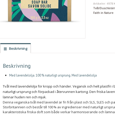
Artikelnr:
4978
Tvål/Duschkrä
Faith in Nature
Beskrivning
Beskrivning
Med lavendelolja. 100 % naturligt ursprung. Med lavendelolja
Tvål med lavendelolja för kropp och händer. Vegansk och helt plastfri i 
naturligt ursprung och förpackad i återvunnen kartong. Den friska lave
lämnar huden ren och mjuk.
Denna veganska tvål med lavendel är fri från plast och SLS, SLES och par
Storbritannien och består till 100 % av ingredienser med naturligt urspr
karakteristiska friska doft som både verkar harmoniserande och lämna