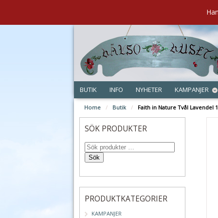
Han
BUTIK
INFO
NYHETER
KAMPANJER
Home
/
Butik
/
Faith in Nature Tvål Lavendel 
SÖK PRODUKTER
Sök
PRODUKTKATEGORIER
KAMPANJER