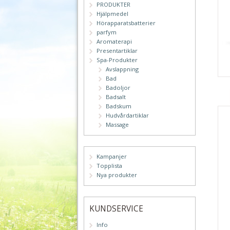
PRODUKTER
Hjälpmedel
Hörapparatsbatterier
parfym
Aromaterapi
Presentartiklar
Spa-Produkter
Avslappning
Bad
Badoljor
Badsalt
Badskum
Hudvårdartiklar
Massage
Kampanjer
Topplista
Nya produkter
KUNDSERVICE
Info