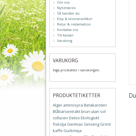
Om oss
Nyhetsbrev
Så handlar du
Köp & leveransvillkor
Retur & reklamation
Kontakta oss
Till kassan
Varukorg
VARUKORG
Inga produkter i varukorgen.
Du
PRODUKTETIKETTER
Alger
aminosyra
Betakaroten
Blåbärsextrakt
brun utan sol
collacen
Detox
Ekologiskt
fiskolja
Gerimax
Ginseng
Grönt
kaffe
Gurkmeja