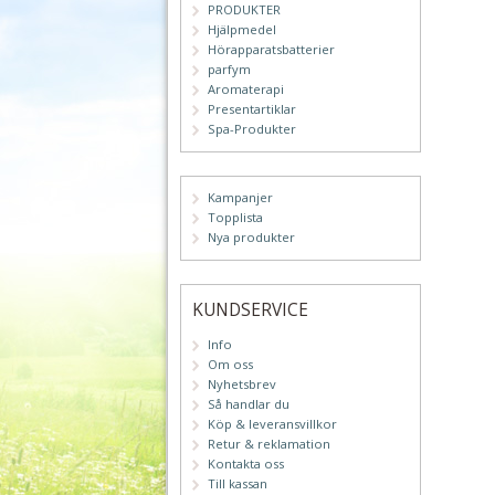
PRODUKTER
Hjälpmedel
Hörapparatsbatterier
parfym
Aromaterapi
Presentartiklar
Spa-Produkter
Kampanjer
Topplista
Nya produkter
KUNDSERVICE
Info
Om oss
Nyhetsbrev
Så handlar du
Köp & leveransvillkor
Retur & reklamation
Kontakta oss
Till kassan