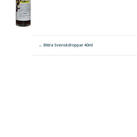
←
Bittra Svenskdroppar 40ml