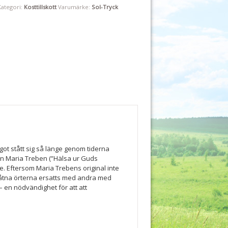
Kategori:
Kosttillskott
Varumärke:
Sol-Tryck
ot stått sig så länge genom tiderna
n Maria Treben (”Hälsa ur Guds
 Eftersom Maria Trebens original inte
illåtna örterna ersatts med andra med
– en nödvändighet för att att