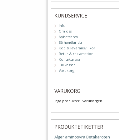
KUNDSERVICE
Info
Om oss
Nyhetsbrev
Så handlar du
Köp & leveransvillkor
Retur & reklamation
Kontakta oss
Till kassan
Varukorg
VARUKORG
Inga produkter i varukorgen.
PRODUKTETIKETTER
Alger
aminosyra
Betakaroten