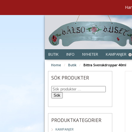
Han
BUTIK
INFO
NYHETER
KAMPANJER
Home
/
Butik
/
Bittra Svenskdroppar 40ml
SÖK PRODUKTER
Sök
PRODUKTKATEGORIER
KAMPANJER