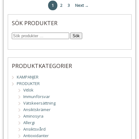
1
2
3
Next →
SÖK PRODUKTER
Sök
PRODUKTKATEGORIER
KAMPANJER
PRODUKTER
Vitlök
Immunförsvar
Vätskeersättning
Ansiktskrämer
Aminosyra
Allergi
Ansiktsvård
Antioxidanter