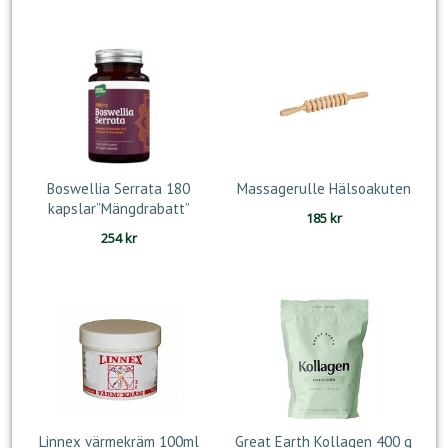
Boswellia Serrata 180
Massagerulle Hälsoakuten
kapslar”Mängdrabatt”
185
kr
254
kr
Linnex värmekräm 100ml
Great Earth Kollagen 400 g