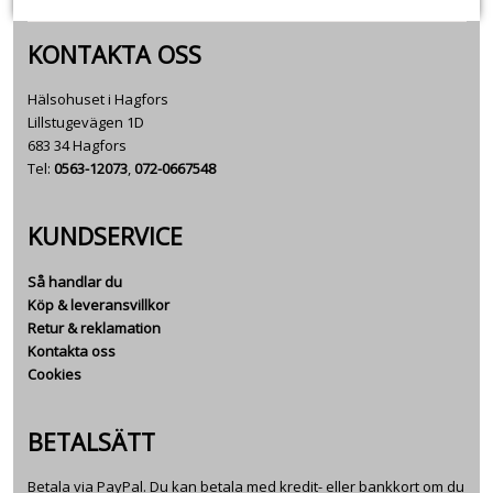
KONTAKTA OSS
Hälsohuset i Hagfors
Lillstugevägen 1D
683 34 Hagfors
Tel:
0563-12073
,
072-0667548
KUNDSERVICE
Så handlar du
Köp & leveransvillkor
Retur & reklamation
Kontakta oss
Cookies
BETALSÄTT
Betala via PayPal. Du kan betala med kredit- eller bankkort om du