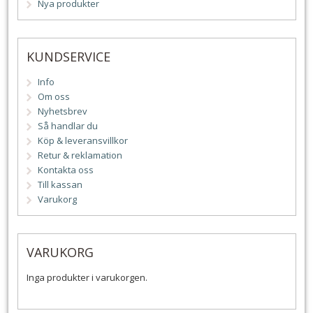
Nya produkter
KUNDSERVICE
Info
Om oss
Nyhetsbrev
Så handlar du
Köp & leveransvillkor
Retur & reklamation
Kontakta oss
Till kassan
Varukorg
VARUKORG
Inga produkter i varukorgen.