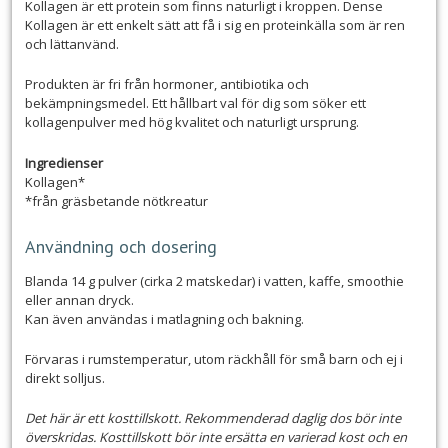
Kollagen är ett protein som finns naturligt i kroppen. Dense
Kollagen är ett enkelt sätt att få i sig en proteinkälla som är ren
och lättanvänd.
Produkten är fri från hormoner, antibiotika och
bekämpningsmedel. Ett hållbart val för dig som söker ett
kollagenpulver med hög kvalitet och naturligt ursprung.
Ingredienser
Kollagen*
*från gräsbetande nötkreatur
Användning och dosering
Blanda 14 g pulver (cirka 2 matskedar) i vatten, kaffe, smoothie
eller annan dryck.
Kan även användas i matlagning och bakning.
Förvaras i rumstemperatur, utom räckhåll för små barn och ej i
direkt solljus.
Det här är ett kosttillskott. Rekommenderad daglig dos bör inte
överskridas. Kosttillskott bör inte ersätta en varierad kost och en