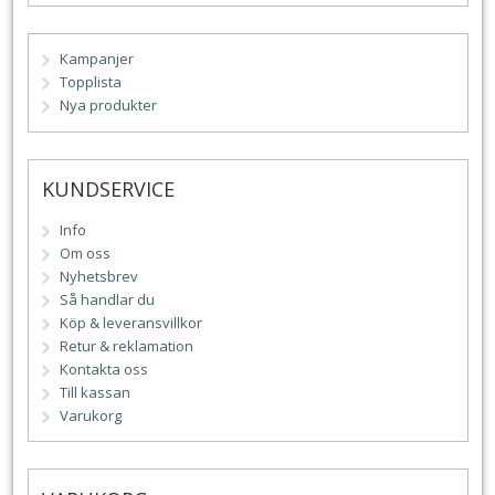
Kampanjer
Topplista
Nya produkter
KUNDSERVICE
Info
Om oss
Nyhetsbrev
Så handlar du
Köp & leveransvillkor
Retur & reklamation
Kontakta oss
Till kassan
Varukorg