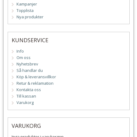
Kampanjer
Topplista
Nya produkter
KUNDSERVICE
Info
Om oss
Nyhetsbrev
Så handlar du
Köp & leveransvillkor
Retur & reklamation
Kontakta oss
Till kassan
Varukorg
VARUKORG
Inga produkter i varukorgen.