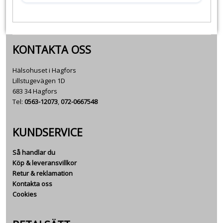
KONTAKTA OSS
Hälsohuset i Hagfors
Lillstugevägen 1D
683 34 Hagfors
Tel:
0563-12073
,
072-0667548
KUNDSERVICE
Så handlar du
Köp & leveransvillkor
Retur & reklamation
Kontakta oss
Cookies