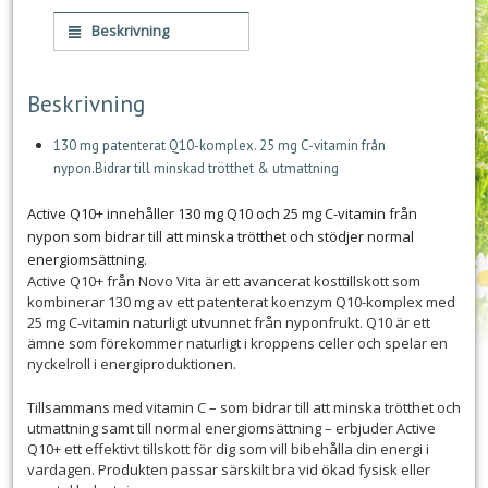
Beskrivning
Beskrivning
130 mg patenterat Q10-komplex. 25 mg C-vitamin från
nypon.Bidrar till minskad trötthet & utmattning
Active Q10+ innehåller 130 mg Q10 och 25 mg C-vitamin från
nypon som bidrar till att minska trötthet och stödjer normal
energiomsättning.
Active Q10+ från Novo Vita är ett avancerat kosttillskott som
kombinerar 130 mg av ett patenterat koenzym Q10-komplex med
25 mg C-vitamin naturligt utvunnet från nyponfrukt. Q10 är ett
ämne som förekommer naturligt i kroppens celler och spelar en
nyckelroll i energiproduktionen.
Tillsammans med vitamin C – som bidrar till att minska trötthet och
utmattning samt till normal energiomsättning – erbjuder Active
Q10+ ett effektivt tillskott för dig som vill bibehålla din energi i
vardagen. Produkten passar särskilt bra vid ökad fysisk eller