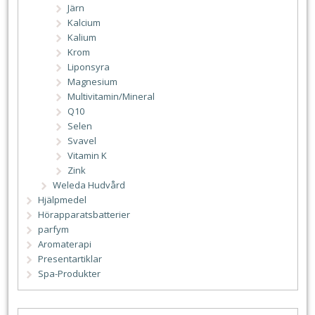
Järn
Kalcium
Kalium
Krom
Liponsyra
Magnesium
Multivitamin/Mineral
Q10
Selen
Svavel
Vitamin K
Zink
Weleda Hudvård
Hjälpmedel
Hörapparatsbatterier
parfym
Aromaterapi
Presentartiklar
Spa-Produkter