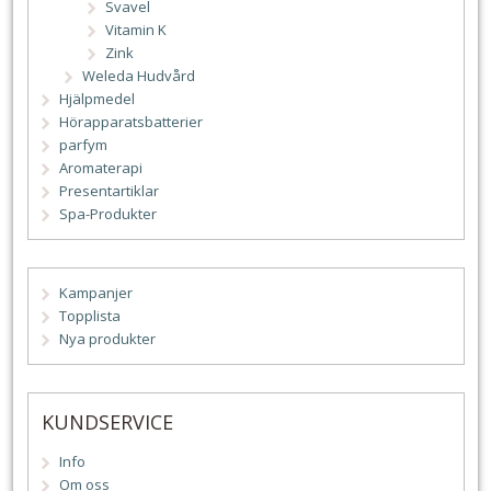
Svavel
Vitamin K
Zink
Weleda Hudvård
Hjälpmedel
Hörapparatsbatterier
parfym
Aromaterapi
Presentartiklar
Spa-Produkter
Kampanjer
Topplista
Nya produkter
KUNDSERVICE
Info
Om oss