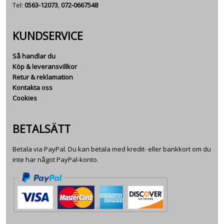
Tel:
0563-12073
,
072-0667548
KUNDSERVICE
Så handlar du
Köp & leveransvillkor
Retur & reklamation
Kontakta oss
Cookies
BETALSÄTT
Betala via PayPal. Du kan betala med kredit- eller bankkort om du
inte har något PayPal-konto.