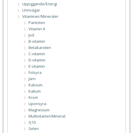
Uppiggande/Energi
Urinvägar
Vitaminer/Mineraler
Pantoten
Vitamin A
Jod
B-vitamin
Betakaroten
C-vitamin
D-vitamin
E-vitamin
Folsyra
Järn
Kalcium
Kalium
Krom
Liponsyra
Magnesium
Multivitamin/Mineral
Q10
Selen