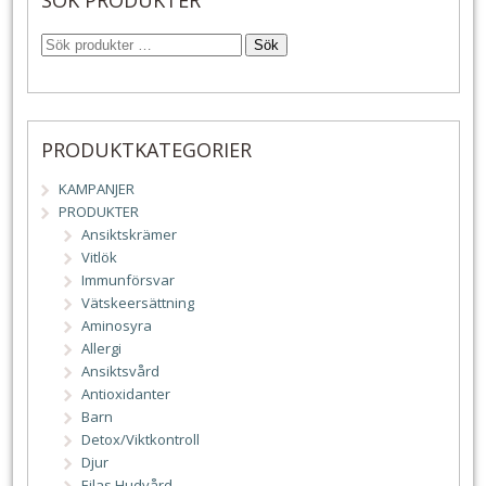
Sök
PRODUKTKATEGORIER
KAMPANJER
PRODUKTER
Ansiktskrämer
Vitlök
Immunförsvar
Vätskeersättning
Aminosyra
Allergi
Ansiktsvård
Antioxidanter
Barn
Detox/Viktkontroll
Djur
Eilas Hudvård