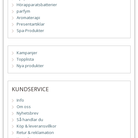
Hörapparatsbatterier
parfym
Aromaterapi
Presentartiklar
Spa-Produkter
Kampanjer
Topplista
Nya produkter
KUNDSERVICE
Info
Om oss
Nyhetsbrev
Så handlar du
Köp & leveransvillkor
Retur & reklamation