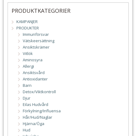
PRODUKTKATEGORIER
KAMPANJER
PRODUKTER
Immunförsvar
Vätskeersättning
Ansiktskrämer
Vitlök
Aminosyra
Allergi
Ansiktsvård
Antioxidanter
Barn
Detox/Viktkontroll
Djur
Eilas Hudvård
Förkylning/Influensa
Hår/Hud/Naglar
Hjärna/Öga
Hud