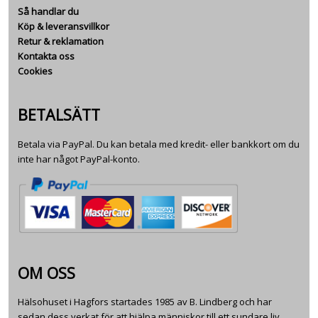
Så handlar du
Köp & leveransvillkor
Retur & reklamation
Kontakta oss
Cookies
BETALSÄTT
Betala via PayPal. Du kan betala med kredit- eller bankkort om du
inte har något PayPal-konto.
OM OSS
Hälsohuset i Hagfors startades 1985 av B. Lindberg och har
sedan dess verkat för att hjälpa människor till ett sundare liv.