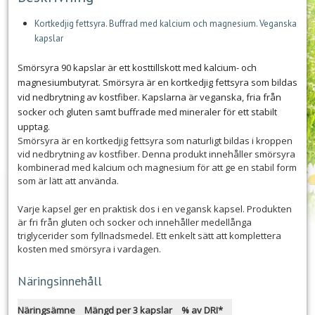
Kortkedjig fettsyra. Buffrad med kalcium och magnesium. Veganska
kapslar
Smörsyra 90 kapslar är ett kosttillskott med kalcium- och
magnesiumbutyrat. Smörsyra är en kortkedjig fettsyra som bildas
vid nedbrytning av kostfiber. Kapslarna är veganska, fria från
socker och gluten samt buffrade med mineraler för ett stabilt
upptag.
Smörsyra är en kortkedjig fettsyra som naturligt bildas i kroppen
vid nedbrytning av kostfiber. Denna produkt innehåller smörsyra
kombinerad med kalcium och magnesium för att ge en stabil form
som är lätt att använda.
Varje kapsel ger en praktisk dos i en vegansk kapsel. Produkten
är fri från gluten och socker och innehåller medellånga
triglycerider som fyllnadsmedel. Ett enkelt sätt att komplettera
kosten med smörsyra i vardagen.
Näringsinnehåll
Näringsämne
Mängd per 3 kapslar
% av DRI*