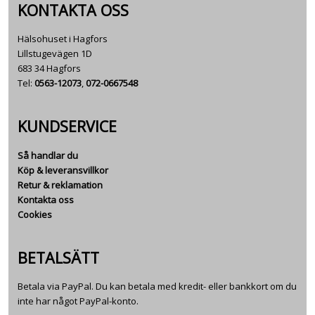
KONTAKTA OSS
Hälsohuset i Hagfors
Lillstugevägen 1D
683 34 Hagfors
Tel:
0563-12073
,
072-0667548
KUNDSERVICE
Så handlar du
Köp & leveransvillkor
Retur & reklamation
Kontakta oss
Cookies
BETALSÄTT
Betala via PayPal. Du kan betala med kredit- eller bankkort om du
inte har något PayPal-konto.