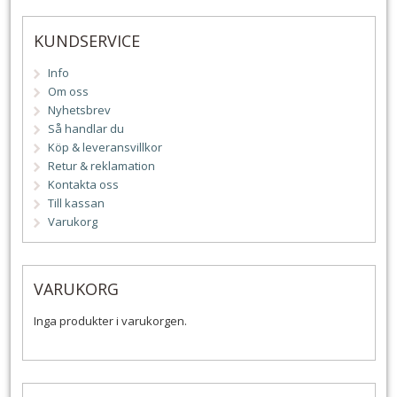
KUNDSERVICE
Info
Om oss
Nyhetsbrev
Så handlar du
Köp & leveransvillkor
Retur & reklamation
Kontakta oss
Till kassan
Varukorg
VARUKORG
Inga produkter i varukorgen.