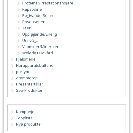
Proteiner/Prestationshöjare
Rapsodine
Rogivande-Sömn
Rosenserien
Teer
Uppiggande/Energi
Urinvägar
Vitaminer/Mineraler
Weleda Hudvård
Hjälpmedel
Hörapparatsbatterier
parfym
Aromaterapi
Presentartiklar
Spa-Produkter
Kampanjer
Topplista
Nya produkter