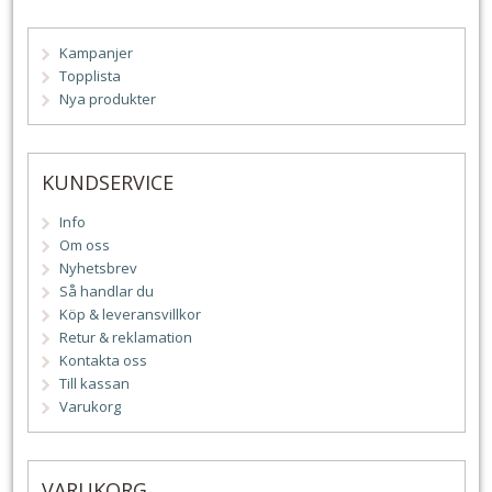
Kampanjer
Topplista
Nya produkter
KUNDSERVICE
Info
Om oss
Nyhetsbrev
Så handlar du
Köp & leveransvillkor
Retur & reklamation
Kontakta oss
Till kassan
Varukorg
VARUKORG