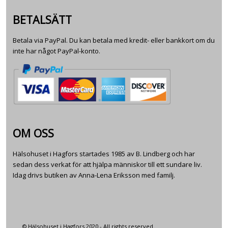
BETALSÄTT
Betala via PayPal. Du kan betala med kredit- eller bankkort om du
inte har något PayPal-konto.
OM OSS
Hälsohuset i Hagfors startades 1985 av B. Lindberg och har
sedan dess verkat för att hjälpa människor till ett sundare liv.
Idag drivs butiken av Anna-Lena Eriksson med familj.
© Hälsohuset i Hagfors 2020 - All rights reserved.