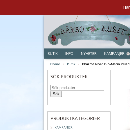
Han
BUTIK
INFO
NYHETER
KAMPANJER
Home
/
Butik
/
Pharma Nord Bio-Marin Plus 1
SÖK PRODUKTER
Sök
PRODUKTKATEGORIER
KAMPANJER