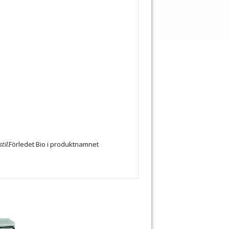
il.
Förledet Bio i produktnamnet