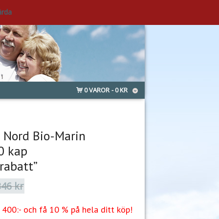
ärda
0 VAROR
0 KR
 Nord Bio-Marin
0 kap
rabatt”
346
kr
Det
Det
ursprungliga
nuvarande
priset
priset
400:- och få 10 % på hela ditt köp!
var:
är: