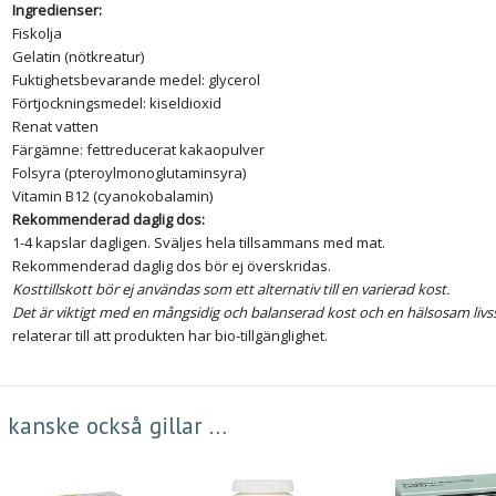
Ingredienser:
Fiskolja
Gelatin (nötkreatur)
Fuktighetsbevarande medel: glycerol
Förtjockningsmedel: kiseldioxid
Renat vatten
Färgämne: fettreducerat kakaopulver
Folsyra (pteroylmonoglutaminsyra)
Vitamin B12 (cyanokobalamin)
Rekommenderad daglig dos:
1-4 kapslar dagligen. Sväljes hela tillsammans med mat.
Rekommenderad daglig dos bör ej överskridas.
Kosttillskott bör ej användas som ett alternativ till en varierad kost.
Det är viktigt med en mångsidig och balanserad kost och en hälsosam livsst
relaterar till att produkten har bio-tillgänglighet.
 kanske också gillar …