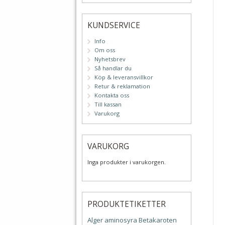
KUNDSERVICE
Info
Om oss
Nyhetsbrev
Så handlar du
Köp & leveransvillkor
Retur & reklamation
Kontakta oss
Till kassan
Varukorg
VARUKORG
Inga produkter i varukorgen.
PRODUKTETIKETTER
Alger
aminosyra
Betakaroten