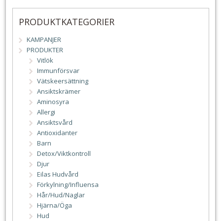
PRODUKTKATEGORIER
KAMPANJER
PRODUKTER
Vitlök
Immunförsvar
Vätskeersättning
Ansiktskrämer
Aminosyra
Allergi
Ansiktsvård
Antioxidanter
Barn
Detox/Viktkontroll
Djur
Eilas Hudvård
Förkylning/Influensa
Hår/Hud/Naglar
Hjärna/Öga
Hud