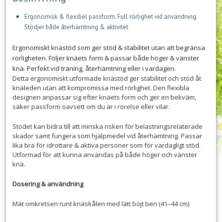
Ergonomisk & flexibel passform. Full rörlighet vid användning.
Stödjer både återhämtning & aktivitet
Ergonomiskt knästöd som ger stöd & stabilitet utan att begränsa
rörligheten. Följer knäets form & passar både höger & vänster
knä. Perfekt vid träning, återhämtning eller i vardagen.
Detta ergonomiskt utformade knästöd ger stabilitet och stöd åt
knäleden utan att kompromissa med rörlighet. Den flexibla
designen anpassar sig efter knäets form och ger en bekväm,
säker passform oavsett om du är i rörelse eller vilar.
Stödet kan bidra till att minska risken för belastningsrelaterade
skador samt fungera som hjälpmedel vid återhämtning. Passar
lika bra för idrottare & aktiva personer som för vardagligt stöd.
Utformad för att kunna användas på både höger och vänster
knä.
Dosering & användning
Mät omkretsen runt knäskålen med lätt böjt ben (41–44 cm)