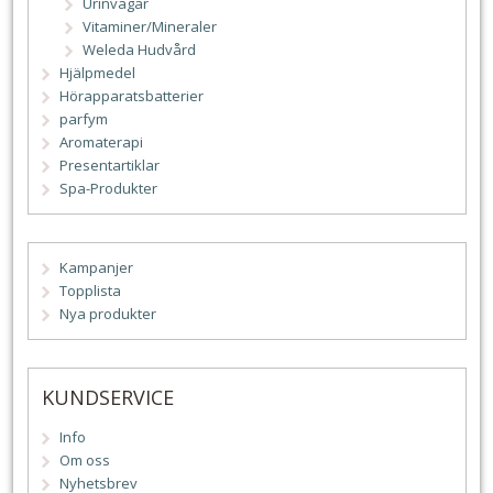
Urinvägar
Vitaminer/Mineraler
Weleda Hudvård
Hjälpmedel
Hörapparatsbatterier
parfym
Aromaterapi
Presentartiklar
Spa-Produkter
Kampanjer
Topplista
Nya produkter
KUNDSERVICE
Info
Om oss
Nyhetsbrev