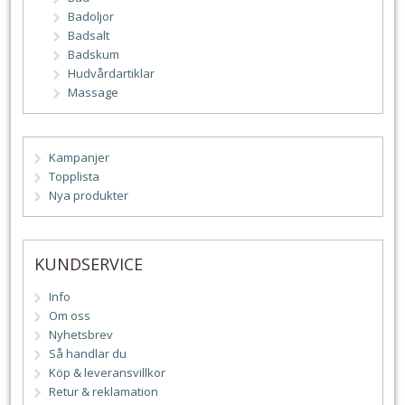
Badoljor
Badsalt
Badskum
Hudvårdartiklar
Massage
Kampanjer
Topplista
Nya produkter
KUNDSERVICE
Info
Om oss
Nyhetsbrev
Så handlar du
Köp & leveransvillkor
Retur & reklamation