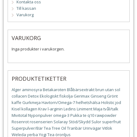
Kontakta oss
Till kassan
Varukorg
VARUKORG
Inga produkter i varukorgen.
PRODUKTETIKETTER
Alger
aminosyra
Betakaroten
Blåbärsextrakt
brun utan sol
collacen
Detox
Ekologiskt
fiskolja
Gerimax
Ginseng
Grönt
kaffe
Gurkmeja
Havtorn/Omega-7
helhetshälsa
Holistic
jod
Kisel
kollagen
Krav
l-arginin
Ledins
Liniment
Maja tvål/talk
Mivitotal
Nyponpulver
omega-3
Pukka te
q10
rawpowder
Rosenrot
rosenserien
Solaray
Stöd/Skydd
Sulor
superfruit
Superpulver/Bär
Tea Tree Oil
Tranbär
Urinvägar
Vitlök
Weleda
yerba
Yogi Tea
öronljus