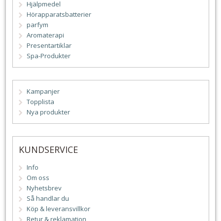
Hjälpmedel
Hörapparatsbatterier
parfym
Aromaterapi
Presentartiklar
Spa-Produkter
Kampanjer
Topplista
Nya produkter
KUNDSERVICE
Info
Om oss
Nyhetsbrev
Så handlar du
Köp & leveransvillkor
Retur & reklamation