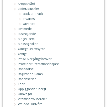
Kroppsvård
Leder/Muskler
Back on Track
Invärtes
Utvärtes
Livsmedel
Lusthöjande
Mage/Tarm
Massageoljor
Omega 3/Fettsyror
Övrigt
Pms/Övergångsbesvär
Proteiner/Prestationshöjare
Rapsodine
Rogivande-Sömn
Rosenserien
Teer
Uppiggande/Energi
Urinvägar
Vitaminer/Mineraler
Weleda Hudvård