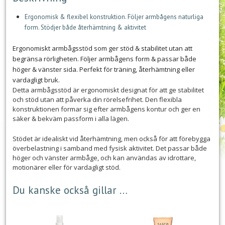
Ergonomisk & flexibel konstruktion. Följer armbågens naturliga
form. Stödjer både återhämtning & aktivitet
Ergonomiskt armbågsstöd som ger stöd & stabilitet utan att
begränsa rörligheten. Följer armbågens form & passar både
höger & vänster sida. Perfekt för träning, återhämtning eller
vardagligt bruk.
Detta armbågsstöd är ergonomiskt designat för att ge stabilitet
och stöd utan att påverka din rörelsefrihet. Den flexibla
konstruktionen formar sig efter armbågens kontur och ger en
säker & bekväm passform i alla lägen.
Stödet är idealiskt vid återhämtning, men också för att förebygga
överbelastning i samband med fysisk aktivitet. Det passar både
höger och vänster armbåge, och kan användas av idrottare,
motionärer eller för vardagligt stöd.
Du kanske också gillar …