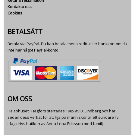
Retur & reklamation
Kontakta oss
Cookies
BETALSÄTT
Betala via PayPal. Du kan betala med kredit- eller bankkort om du
inte har något PayPal-konto.
OM OSS
Hälsohuset i Hagfors startades 1985 av B. Lindberg och har
sedan dess verkat för att hjälpa människor till ett sundare liv.
Idag drivs butiken av Anna-Lena Eriksson med familj.