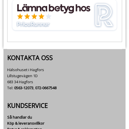
KONTAKTA OSS
Hälsohuset i Hagfors
Lillstugevägen 1D
683 34 Hagfors
Tel:
0563-12073
,
072-0667548
KUNDSERVICE
Så handlar du
Köp & leveransvillkor