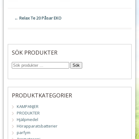
←
Relax Te 20 Påsar EKO
SÖK PRODUKTER
Sök
PRODUKTKATEGORIER
KAMPANJER
PRODUKTER
Hjälpmedel
Hörapparatsbatterier
parfym