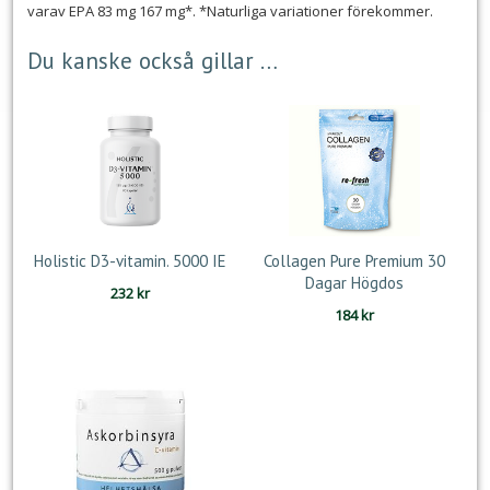
varav EPA 83 mg 167 mg*. *Naturliga variationer förekommer.
Du kanske också gillar …
Holistic D3-vitamin. 5000 IE
Collagen Pure Premium 30
Dagar Högdos
232
kr
184
kr