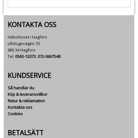
KONTAKTA OSS
Hälsohuset i Hagfors
Lillstugevägen 1D
683 34 Hagfors
Tel:
0563-12073
,
072-0667548
KUNDSERVICE
Så handlar du
Köp & leveransvillkor
Retur & reklamation
Kontakta oss
Cookies
BETALSÄTT