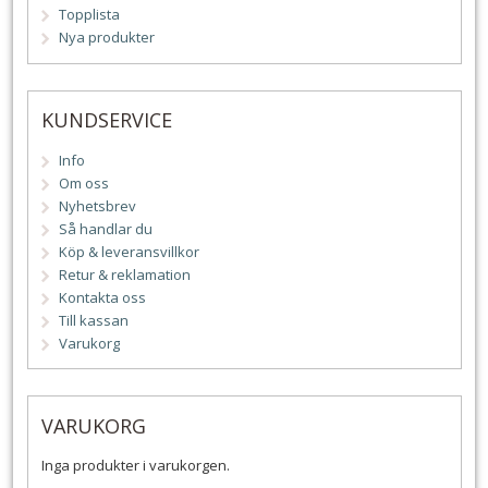
Topplista
Nya produkter
KUNDSERVICE
Info
Om oss
Nyhetsbrev
Så handlar du
Köp & leveransvillkor
Retur & reklamation
Kontakta oss
Till kassan
Varukorg
VARUKORG
Inga produkter i varukorgen.