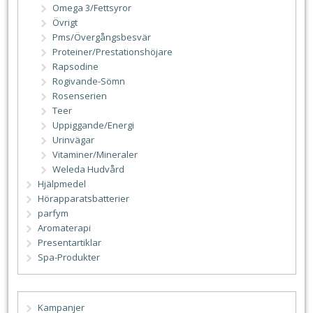
Omega 3/Fettsyror
Övrigt
Pms/Övergångsbesvär
Proteiner/Prestationshöjare
Rapsodine
Rogivande-Sömn
Rosenserien
Teer
Uppiggande/Energi
Urinvägar
Vitaminer/Mineraler
Weleda Hudvård
Hjälpmedel
Hörapparatsbatterier
parfym
Aromaterapi
Presentartiklar
Spa-Produkter
Kampanjer