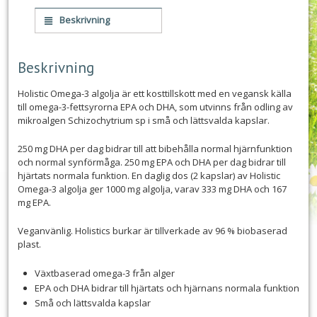
Beskrivning
Beskrivning
Holistic Omega-3 algolja är ett kosttillskott med en vegansk källa
till omega-3-fettsyrorna EPA och DHA, som utvinns från odling av
mikroalgen Schizochytrium sp i små och lättsvalda kapslar.
250 mg DHA per dag bidrar till att bibehålla normal hjärnfunktion
och normal synförmåga. 250 mg EPA och DHA per dag bidrar till
hjärtats normala funktion. En daglig dos (2 kapslar) av Holistic
Omega-3 algolja ger 1000 mg algolja, varav 333 mg DHA och 167
mg EPA.
Veganvänlig. Holistics burkar är tillverkade av 96 % biobaserad
plast.
Växtbaserad omega-3 från alger
EPA och DHA bidrar till hjärtats och hjärnans normala funktion
Små och lättsvalda kapslar