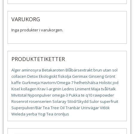
VARUKORG
Inga produkter i varukorgen.
PRODUKTETIKETTER
Alger
aminosyra
Betakaroten
Blåbärsextrakt
brun utan sol
collacen
Detox
Ekologiskt
fiskolja
Gerimax
Ginseng
Grönt
kaffe
Gurkmeja
Havtorn/Omega-7
helhetshälsa
Holistic
jod
Kisel
kollagen
Krav
l-arginin
Ledins
Liniment
Maja tvål/talk
Mivitotal
Nyponpulver
omega-3
Pukka te
q10
rawpowder
Rosenrot
rosenserien
Solaray
Stöd/Skydd
Sulor
superfruit
Superpulver/Bär
Tea Tree Oil
Tranbär
Urinvägar
Vitlök
Weleda
yerba
Yogi Tea
öronljus