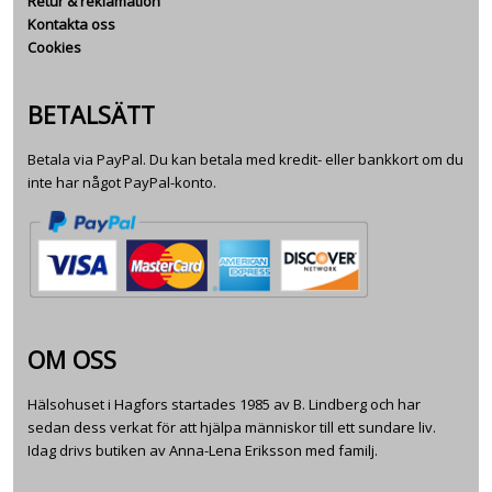
Retur & reklamation
Kontakta oss
Cookies
BETALSÄTT
Betala via PayPal. Du kan betala med kredit- eller bankkort om du
inte har något PayPal-konto.
OM OSS
Hälsohuset i Hagfors startades 1985 av B. Lindberg och har
sedan dess verkat för att hjälpa människor till ett sundare liv.
Idag drivs butiken av Anna-Lena Eriksson med familj.