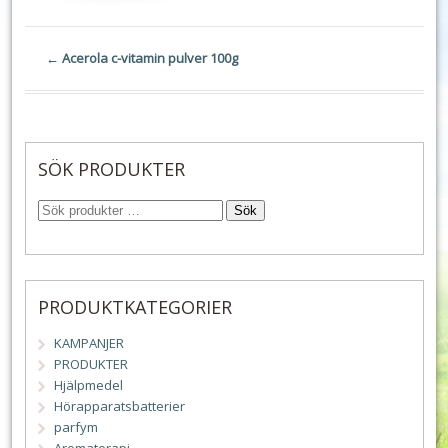
←
Acerola c-vitamin pulver 100g
SÖK PRODUKTER
Sök
PRODUKTKATEGORIER
KAMPANJER
PRODUKTER
Hjälpmedel
Hörapparatsbatterier
parfym